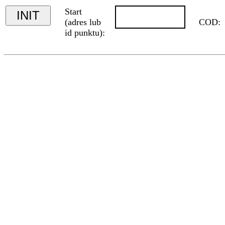
Start
INIT
(adres lub
COD:
id punktu):